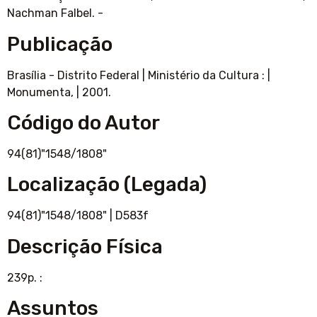
Nachman Falbel. -
Publicação
Brasília - Distrito Federal
|
Ministério da Cultura :
|
Monumenta,
|
2001.
Código do Autor
94(81)"1548/1808"
Localização (Legada)
94(81)"1548/1808"
|
D583f
Descrição Física
239p. :
Assuntos