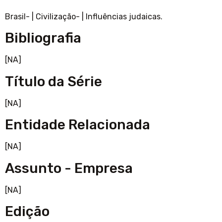
Brasil-
|
Civilização-
|
Influências judaicas.
Bibliografia
[NA]
Título da Série
[NA]
Entidade Relacionada
[NA]
Assunto - Empresa
[NA]
Edição