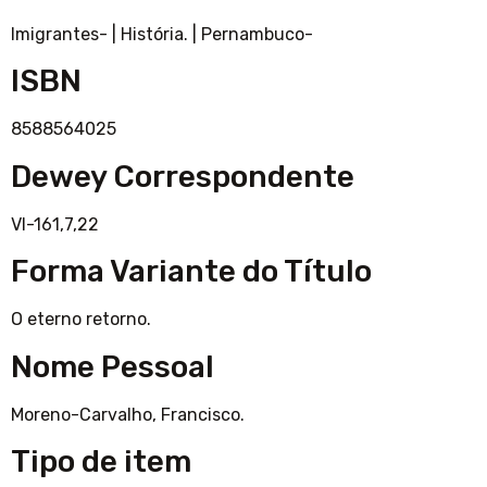
Imigrantes-
|
História.
|
Pernambuco-
ISBN
8588564025
Dewey Correspondente
VI-161,7,22
Forma Variante do Título
O eterno retorno.
Nome Pessoal
Moreno-Carvalho, Francisco.
Tipo de item