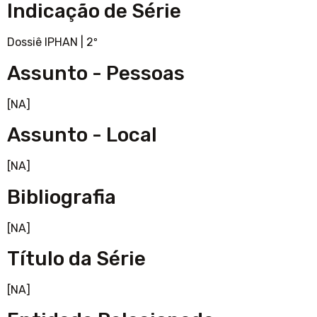
Indicação de Série
Dossiê IPHAN
|
2º
Assunto - Pessoas
[NA]
Assunto - Local
[NA]
Bibliografia
[NA]
Título da Série
[NA]