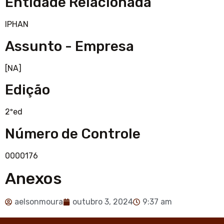
Entidade Relacionada
IPHAN
Assunto - Empresa
[NA]
Edição
2ºed
Número de Controle
0000176
Anexos
aelsonmoura
outubro 3, 2024
9:37 am