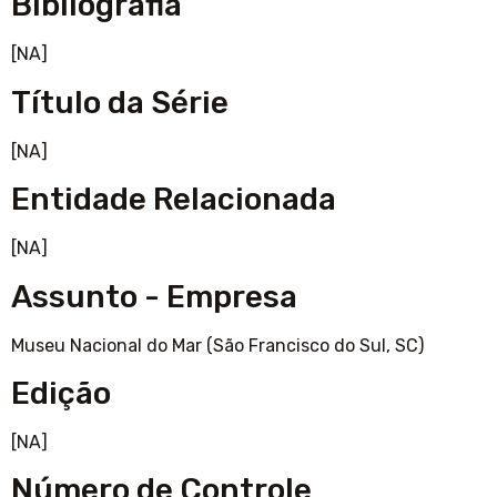
Bibliografia
[NA]
Título da Série
[NA]
Entidade Relacionada
[NA]
Assunto - Empresa
Museu Nacional do Mar (São Francisco do Sul, SC)
Edição
[NA]
Número de Controle