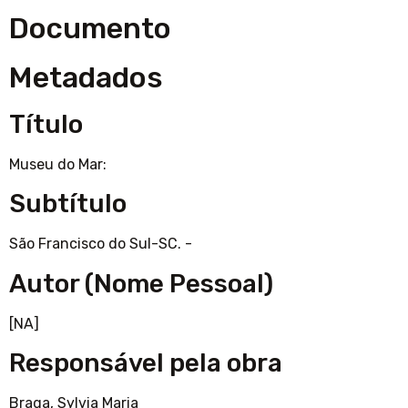
Documento
Metadados
Título
Museu do Mar:
Subtítulo
São Francisco do Sul-SC. -
Autor (Nome Pessoal)
[NA]
Responsável pela obra
Braga, Sylvia Maria