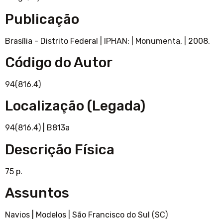
Publicação
Brasília - Distrito Federal
|
IPHAN:
|
Monumenta,
|
2008.
Código do Autor
94(816.4)
Localização (Legada)
94(816.4)
|
B813a
Descrição Física
75 p.
Assuntos
Navios
|
Modelos
|
São Francisco do Sul (SC)