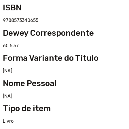
ISBN
9788573340655
Dewey Correspondente
60.5.57
Forma Variante do Título
[NA]
Nome Pessoal
[NA]
Tipo de item
Livro