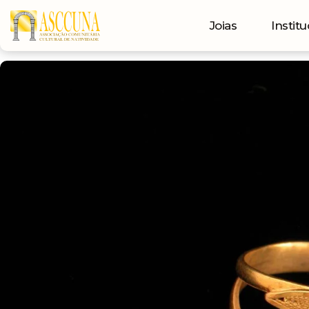
Joias
Institu