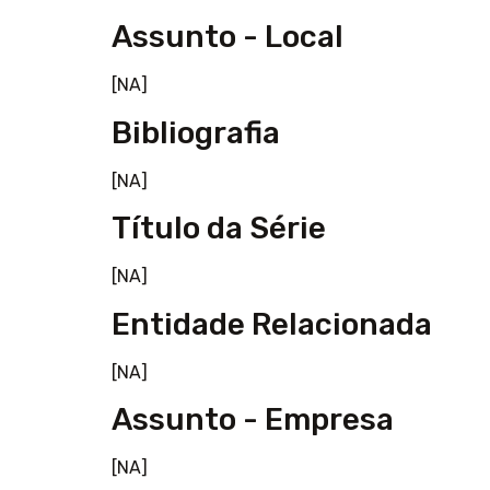
Assunto - Local
[NA]
Bibliografia
[NA]
Título da Série
[NA]
Entidade Relacionada
[NA]
Assunto - Empresa
[NA]