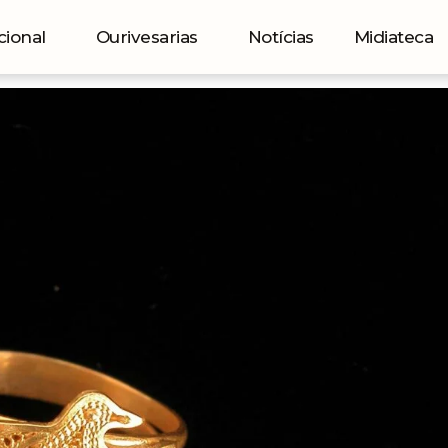
cional
Ourivesarias
Notícias
Midiateca