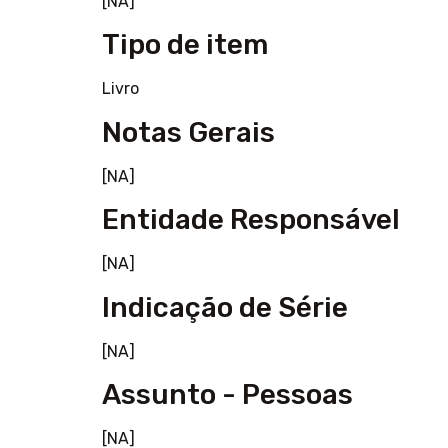
[NA]
Tipo de item
Livro
Notas Gerais
[NA]
Entidade Responsável
[NA]
Indicação de Série
[NA]
Assunto - Pessoas
[NA]