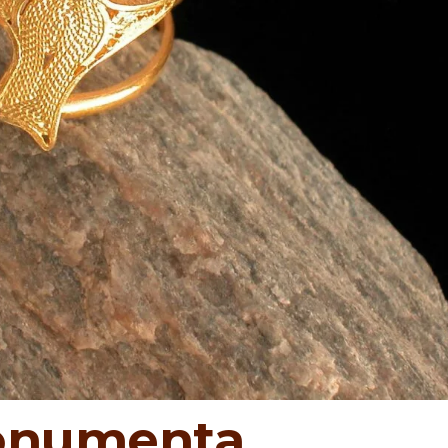
onumenta