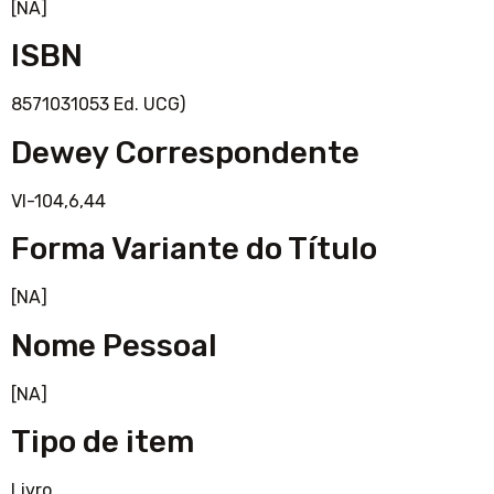
[NA]
ISBN
8571031053 Ed. UCG)
Dewey Correspondente
VI-104,6,44
Forma Variante do Título
[NA]
Nome Pessoal
[NA]
Tipo de item
Livro