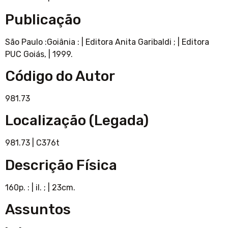
Publicação
São Paulo :Goiânia :
|
Editora Anita Garibaldi ;
|
Editora
PUC Goiás,
|
1999.
Código do Autor
981.73
Localização (Legada)
981.73
|
C376t
Descrição Física
160p. :
|
il. ;
|
23cm.
Assuntos