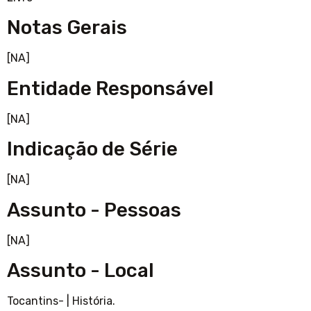
Notas Gerais
[NA]
Entidade Responsável
[NA]
Indicação de Série
[NA]
Assunto - Pessoas
[NA]
Assunto - Local
Tocantins-
|
História.