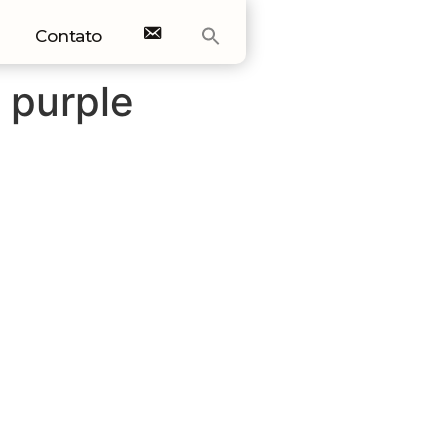
Contato
E-mail
:
purple